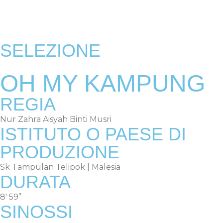
EDIZIONI PRECEDENTI
SELEZIONE
OH MY KAMPUNG
REGIA
Nur Zahra Aisyah Binti Musri
ISTITUTO O PAESE DI
PRODUZIONE
Sk Tampulan Telipok | Malesia
DURATA
8′ 59”
SINOSSI