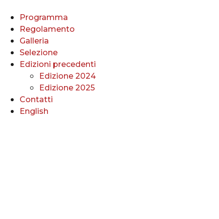
Vai
al
Programma
contenuto
Regolamento
Galleria
Selezione
Edizioni precedenti
Edizione 2024
Edizione 2025
Contatti
English