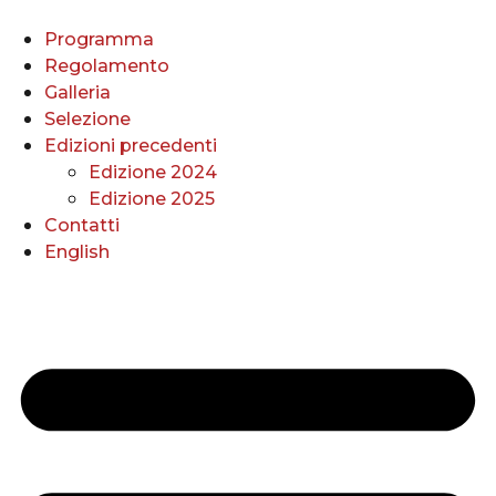
Vai
al
Programma
contenuto
Regolamento
Galleria
Selezione
Edizioni precedenti
Edizione 2024
Edizione 2025
Contatti
English