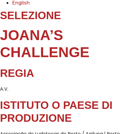
English
SELEZIONE
JOANA’S
CHALLENGE
REGIA
A.V.
ISTITUTO O PAESE DI
PRODUZIONE
Associação de Ludotecas do Porto / Anilupa | Porto,