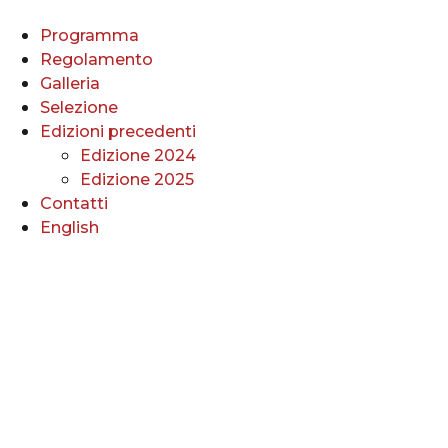
Vai
al
Programma
contenuto
Regolamento
Galleria
Selezione
Edizioni precedenti
Edizione 2024
Edizione 2025
Contatti
English