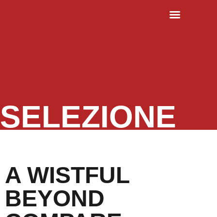
EDIZIONI PRECEDENTI
SELEZIONE
A WISTFUL
BEYOND