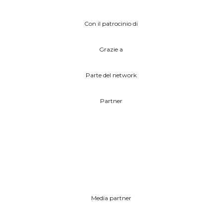
Con il patrocinio di
Grazie a
Parte del network
Partner
Media partner