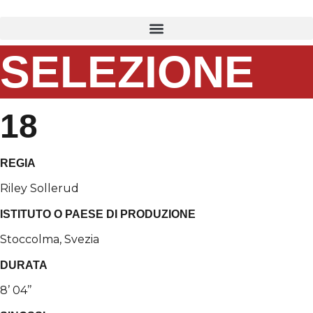
Vai
al
contenuto
SELEZIONE
18
REGIA
Riley Sollerud
ISTITUTO O PAESE DI PRODUZIONE
Stoccolma, Svezia
DURATA
8’ 04’’