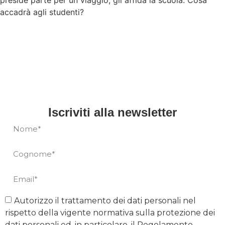
preside parte per un viaggio, gli affida la scuola. Cosa
accadrà agli studenti?
Iscriviti alla newsletter
Autorizzo il trattamento dei dati personali nel
rispetto della vigente normativa sulla protezione dei
dati personali ed, in particolare, il Regolamento