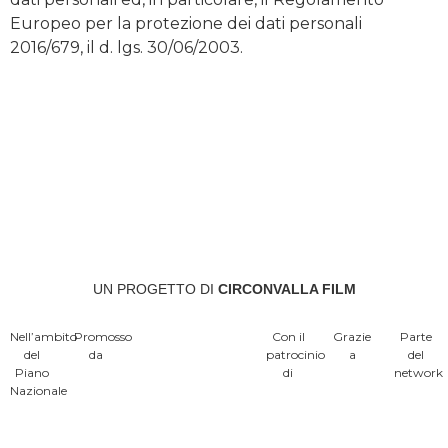
Europeo per la protezione dei dati personali
2016/679, il d. lgs. 30/06/2003.
Iscriviti ora
UN PROGETTO DI
CIRCONVALLA FILM
Nell’ambito
Promosso
Con il
Grazie
Parte
del
da
patrocinio
a
del
Piano
di
network
Nazionale