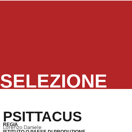
Edizione 2025
Contatti
English
SELEZIONE
PSITTACUS
REGIA
Lorenzo Daniele
ISTITUTO O PAESE DI PRODUZIONE