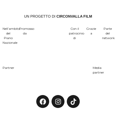
UN PROGETTO DI
CIRCONVALLA FILM
Nell’ambito
Promosso
Con il
Grazie
Parte
del
da
patrocinio
a
del
Piano
di
network
Nazionale
Partner
Media
partner