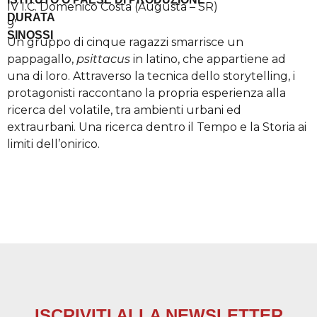
IV I.C. Domenico Costa (Augusta – SR)
DURATA
9’
SINOSSI
Un gruppo di cinque ragazzi smarrisce un
pappagallo,
psittacus
in latino, che appartiene ad
una di loro. Attraverso la tecnica dello storytelling, i
protagonisti raccontano la propria esperienza alla
ricerca del volatile, tra ambienti urbani ed
extraurbani. Una ricerca dentro il Tempo e la Storia ai
limiti dell’onirico.
ISCRIVITI ALLA NEWSLETTER