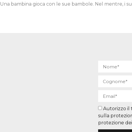
Una bambina gioca con le sue bambole. Nel mentre, i suoi
Autorizzo il
sulla protezio
protezione dei 