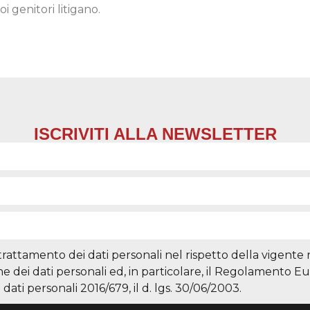
 genitori litigano.
ISCRIVITI ALLA NEWSLETTER
 trattamento dei dati personali nel rispetto della vigente
ne dei dati personali ed, in particolare, il Regolamento E
dati personali 2016/679, il d. lgs. 30/06/2003.