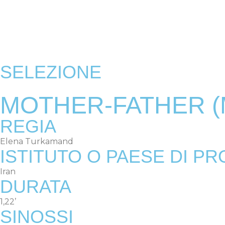
PROGRA
SELEZIONE
MOTHER-FATHER (
REGIA
Elena Turkamand
ISTITUTO O PAESE DI P
Iran
DURATA
1,22’
SINOSSI