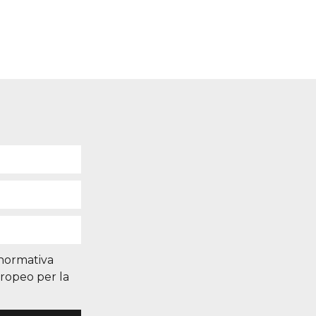
 normativa
uropeo per la