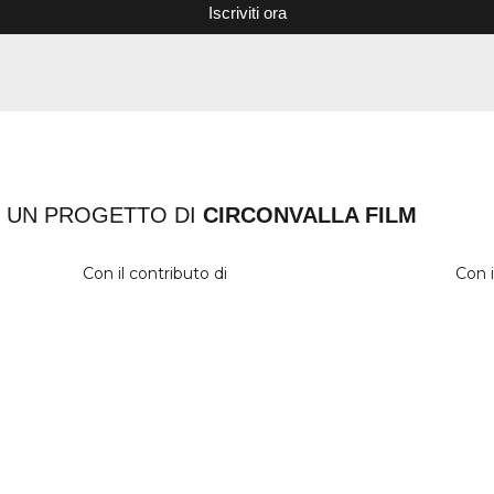
Iscriviti ora
UN PROGETTO DI
CIRCONVALLA FILM
Con il contributo di
Con i