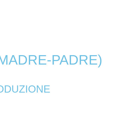
MMA
REGOLAMENTO
GALLERIA
SELEZIONE
MADRE-PADRE)
RODUZIONE