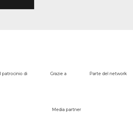
l patrocinio di
Grazie a
Parte del network
Media partner