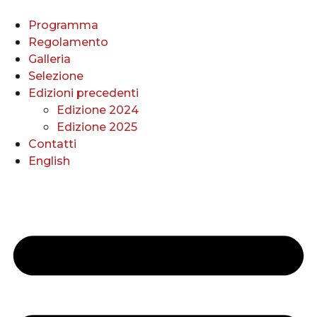
Vai
al
Programma
contenuto
Regolamento
Galleria
Selezione
Edizioni precedenti
Edizione 2024
Edizione 2025
Contatti
English