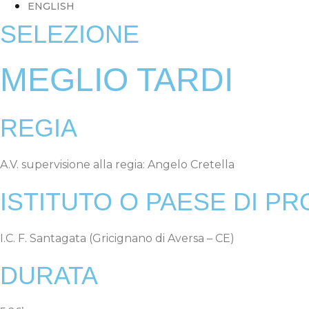
ENGLISH
SELEZIONE
MEGLIO TARDI
REGIA
A.V. supervisione alla regia: Angelo Cretella
ISTITUTO O PAESE DI P
I.C. F. Santagata (Gricignano di Aversa – CE)
DURATA