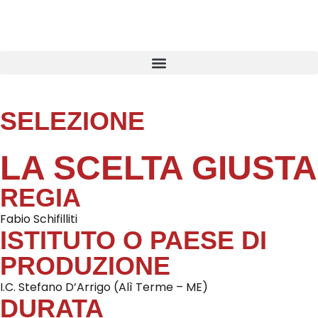
SELEZIONE
LA SCELTA GIUSTA
REGIA
Fabio Schifilliti
ISTITUTO O PAESE DI
PRODUZIONE
I.C. Stefano D’Arrigo (Alì Terme – ME)
DURATA