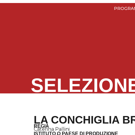
PROGRA
SELEZION
LA CONCHIGLIA B
REGIA
Caterina Pallini
ISTITUTO O PAESE DI PRODUZIONE