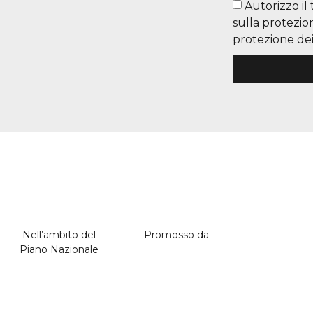
Autorizzo il
sulla protezio
protezione dei 
Nell’ambito del
Promosso da
Piano Nazionale