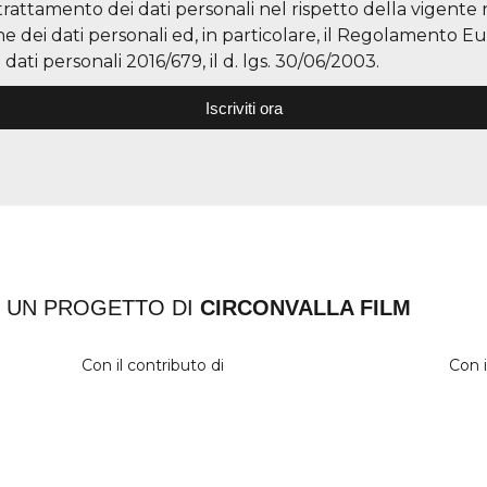
 trattamento dei dati personali nel rispetto della vigente
ne dei dati personali ed, in particolare, il Regolamento E
dati personali 2016/679, il d. lgs. 30/06/2003.
Iscriviti ora
UN PROGETTO DI
CIRCONVALLA FILM
Con il contributo di
Con i