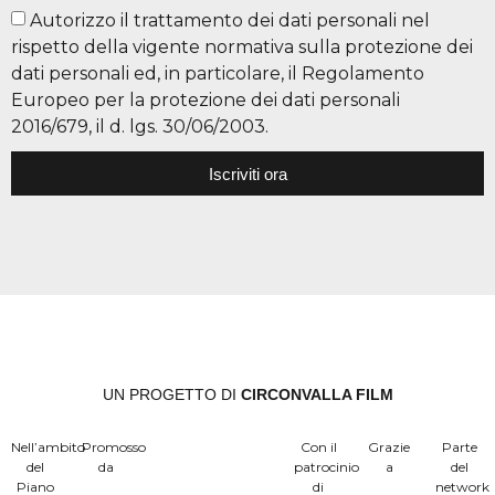
Autorizzo il trattamento dei dati personali nel
rispetto della vigente normativa sulla protezione dei
dati personali ed, in particolare, il Regolamento
Europeo per la protezione dei dati personali
2016/679, il d. lgs. 30/06/2003.
Iscriviti ora
UN PROGETTO DI
CIRCONVALLA FILM
Nell’ambito
Promosso
Con il
Grazie
Parte
del
da
patrocinio
a
del
Piano
di
network