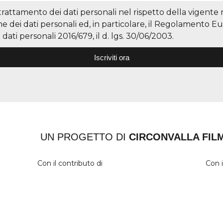
 trattamento dei dati personali nel rispetto della vigente
ne dei dati personali ed, in particolare, il Regolamento E
dati personali 2016/679, il d. lgs. 30/06/2003.
Iscriviti ora
UN PROGETTO DI
CIRCONVALLA FIL
Con il contributo di
Con i