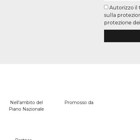
Autorizzo il
sulla protezio
protezione dei 
Nell’ambito del
Promosso da
Piano Nazionale