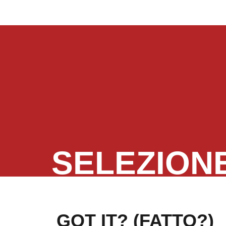
SELEZION
GOT IT? (FATTO?)