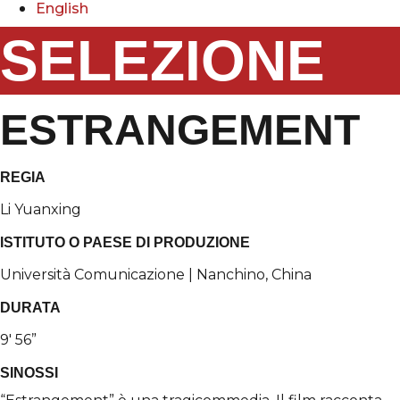
English
SELEZIONE
ESTRANGEMENT
REGIA
Li Yuanxing
ISTITUTO O PAESE DI PRODUZIONE
Università Comunicazione | Nanchino, China
DURATA
9′ 56”
SINOSSI