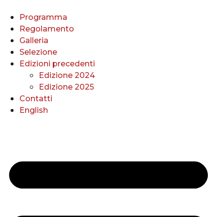
Vai
al
Programma
contenuto
Regolamento
Galleria
Selezione
Edizioni precedenti
Edizione 2024
Edizione 2025
Contatti
English