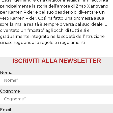
“Estrangement” è una tragicommedia. Il film racconta
principalmente la storia dell’amore di Zhao Xiangyang
per Kamen Rider e del suo desiderio di diventare un
vero Kamen Rider. Così ha fatto una promessa a sua
sorella, ma la realtà è sempre diversa dal suo ideale. È
diventato un “mostro” agli occhi di tutti e si è
gradualmente integrato nella società dell’istruzione
cinese seguendo le regole e i regolamenti.
ISCRIVITI ALLA NEWSLETTER
Nome
Cognome
Email