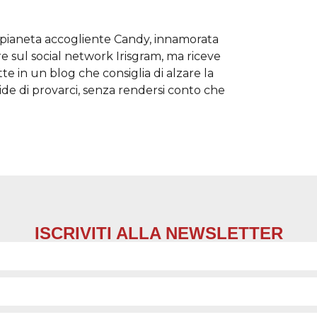
l pianeta accogliente Candy, innamorata
re sul social network Irisgram, ma riceve
te in un blog che consiglia di alzare la
de di provarci, senza rendersi conto che
ISCRIVITI ALLA NEWSLETTER