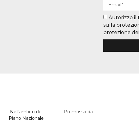
Autorizzo il
sulla protezio
protezione dei 
Nell’ambito del
Promosso da
Piano Nazionale