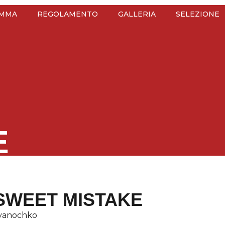
MMA
REGOLAMENTO
GALLERIA
SELEZIONE
E
SWEET MISTAKE
Ivanochko