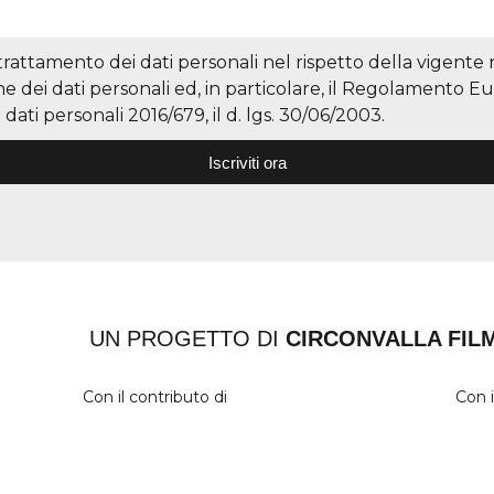
 trattamento dei dati personali nel rispetto della vigente
ne dei dati personali ed, in particolare, il Regolamento E
dati personali 2016/679, il d. lgs. 30/06/2003.
Iscriviti ora
UN PROGETTO DI
CIRCONVALLA FIL
Con il contributo di
Con i