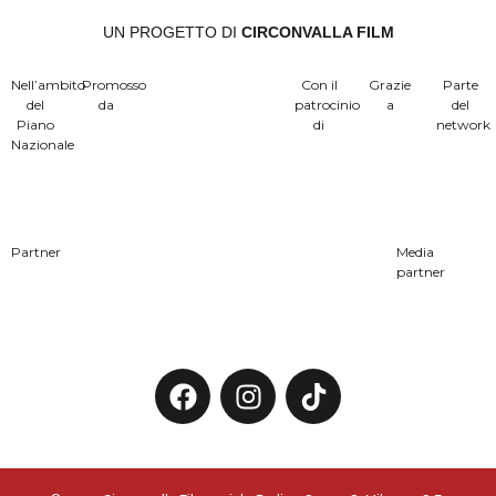
UN PROGETTO DI
CIRCONVALLA FILM
Nell’ambito
Promosso
Con il
Grazie
Parte
del
da
patrocinio
a
del
Piano
di
network
Nazionale
Partner
Media
partner