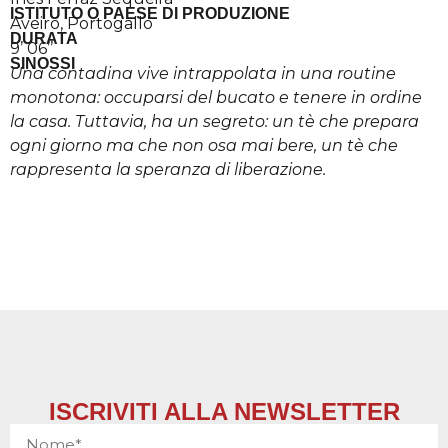
ISTITUTO O PAESE DI PRODUZIONE
Aveiro, Portogallo
DURATA
9’ 06’’
SINOSSI
Una contadina vive intrappolata in una routine
monotona: occuparsi del bucato e tenere in ordine
la casa. Tuttavia, ha un segreto: un tè che prepara
ogni giorno ma che non osa mai bere, un tè che
rappresenta la speranza di liberazione.
ISCRIVITI ALLA NEWSLETTER